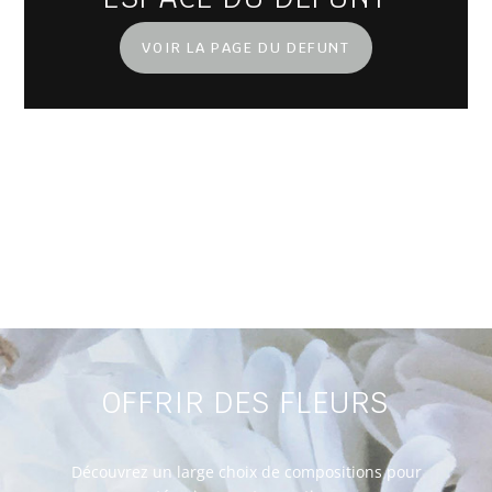
VOIR LA PAGE DU DEFUNT
OFFRIR DES FLEURS
Découvrez un large choix de compositions pour