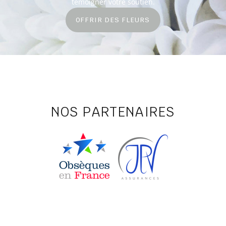
témoigner votre soutien.
OFFRIR DES FLEURS
NOS PARTENAIRES