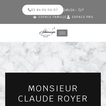
24h/24 – 7j/7
03 84 96 06 07
ESPACE FAMILLE
ESPACE PRO
MONSIEUR
CLAUDE ROYER