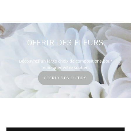
OFFRIR DES FLEURS
Découvrez un large choix de compositions pour
témoigner votre soutien.
OFFRIR DES FLEURS