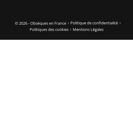
© 2026 - Obsèques en France
Politique de confidentialité
Politiques des cookies
Mentions Légales