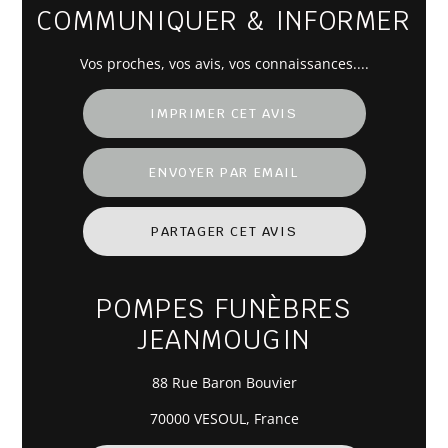
COMMUNIQUER & INFORMER
Vos
proches
, vos avis, vos connaissances....
IMPRIMER CET AVIS
ENVOYER PAR EMAIL
PARTAGER CET AVIS
POMPES FUNÈBRES
JEANMOUGIN
88 Rue Baron Bouvier
70000 VESOUL, France