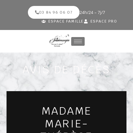
24h/24 – 7j/7
03 84 96 06 07
ESPACE FAMILLE
ESPACE PRO
AVIS DE DÉCÈS
MADAME
MARIE-