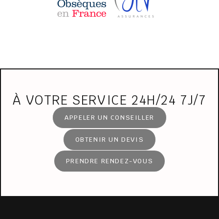
À VOTRE SERVICE 24H/24 7J/7
APPELER UN CONSEILLER
OBTENIR UN DEVIS
PRENDRE RENDEZ-VOUS