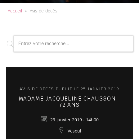
Accueil
»
Avis de décès
AVIS DE DÉCÈS PUBLIÉ LE 25 JANVIER 2019
MADAME JACQUELINE CHAUSSON -
72 ANS
29 janvier 2019 - 14h00
Vesoul