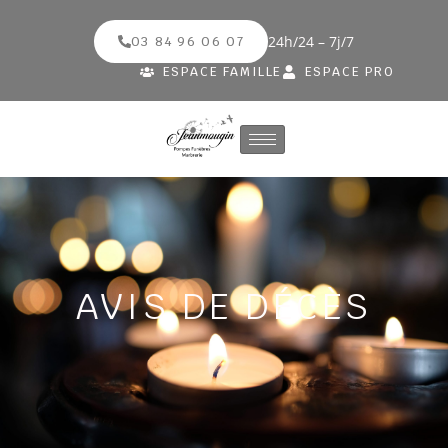
24h/24 – 7j/7
03 84 96 06 07
ESPACE FAMILLE
ESPACE PRO
AVIS DE DÉCÈS