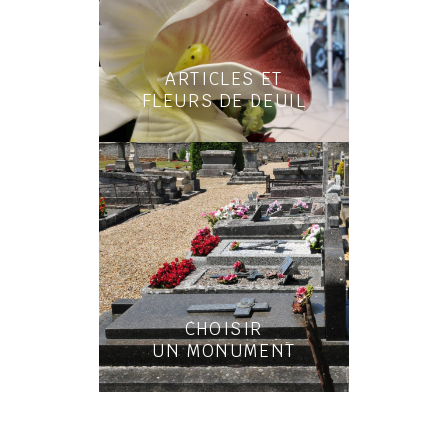
ARTICLES ET
FLEURS DE DEUIL
CHOISIR
UN MONUMENT