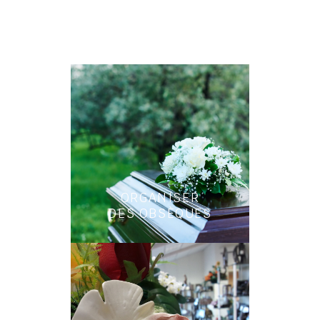
ORGANISER
DES OBSÈQUES