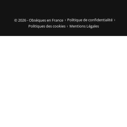
© 2026 - Obsèques en France
Politique de confidentialité
Politiques des cookies
Mentions Légales