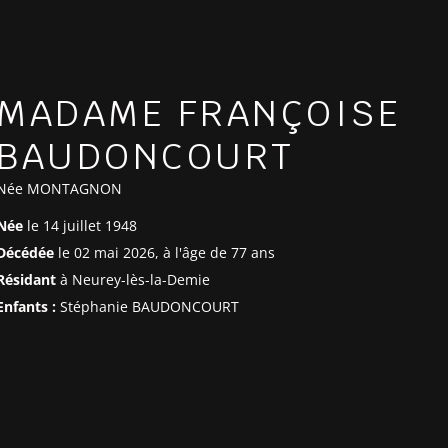
MADAME FRANÇOISE
BAUDONCOURT
Née MONTAGNON
Née
le 14 juillet 1948
Décédée
le 02 mai 2026, à l'âge de 77 ans
Résidant
à Neurey-lès-la-Demie
Enfants :
Stéphanie BAUDONCOURT