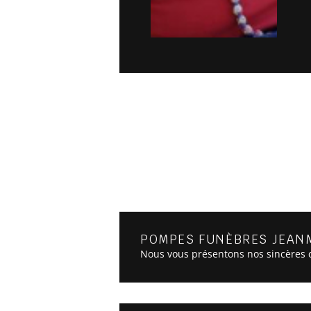
POMPES FUNÈBRES JEANM
Nous vous présentons nos sincères c