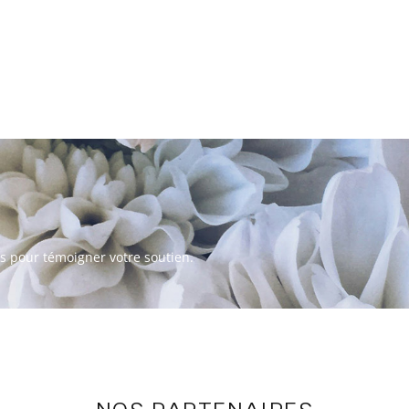
s pour témoigner votre soutien.