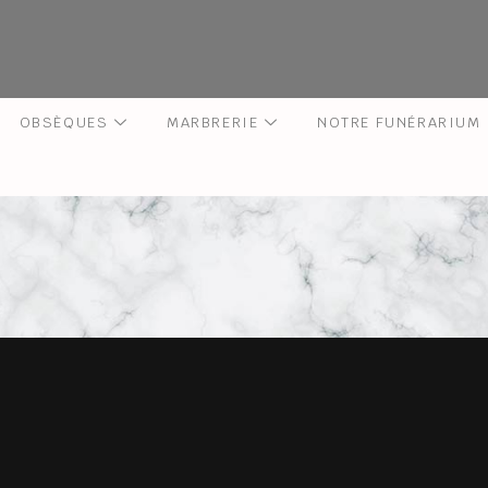
OBSÈQUES
MARBRERIE
NOTRE FUNÉRARIUM