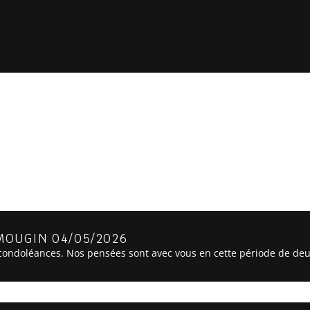
OUGIN 04/05/2026
ondoléances. Nos pensées sont avec vous en cette période de deui