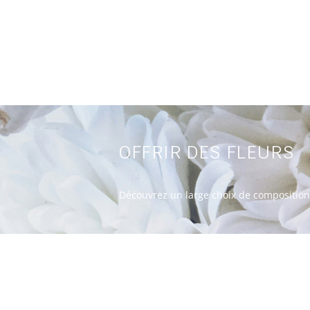
OFFRIR DES FLEURS
Découvrez un large choix de composition