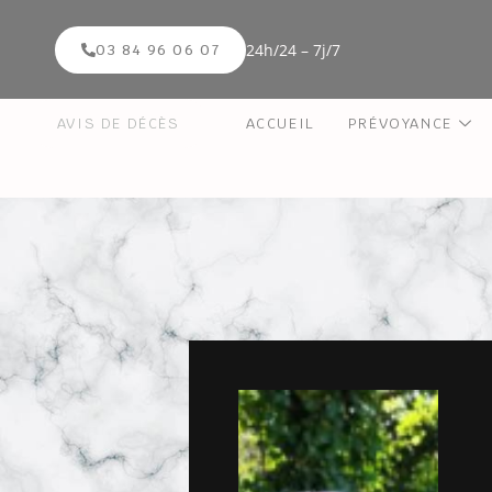
24h/24 – 7j/7
03 84 96 06 07
AVIS DE DÉCÈS
ACCUEIL
PRÉVOYANCE